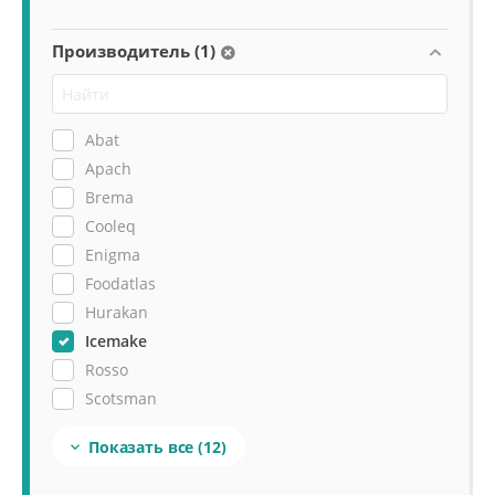
Производитель (1)
Abat
Apach
Brema
Cooleq
Enigma
Foodatlas
Hurakan
Icemake
Rosso
Scotsman
Tatra
Показать все
(12)

Viatto