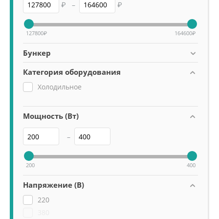
₽
–
₽
127800
₽
164600
₽
Бункер
Категория оборудования
Холодильное
Мощность (Вт)
–
200
400
Напряжение (В)
220
380