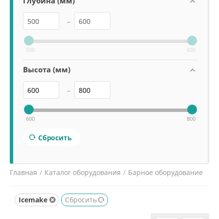
Глубина (мм)
–
500
600
Высота (мм)
–
600
800
Сбросить
Главная
/
Каталог оборудования
/
Барное оборудование
/
Лёдогенераторы
/
Icemake
Сбросить