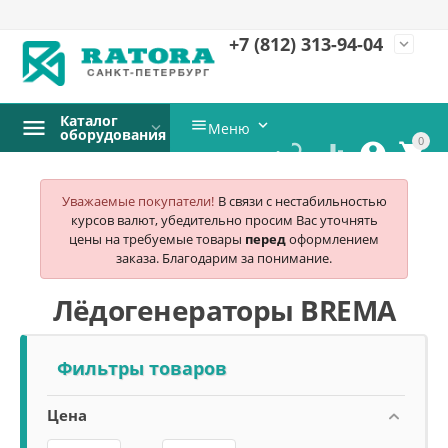
+7 (812)
313-94-04
expand_more
Каталог


Меню
оборудования
0




Уважаемые покупатели!
В связи с нестабильностью
курсов валют, убедительно просим Вас уточнять
цены на требуемые товары
перед
оформлением
заказа. Благодарим за понимание.
Лёдогенераторы BREMA
Фильтры товаров
Цена