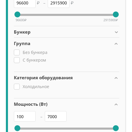
₽
–
₽
96600
₽
2915900
₽
Бункер
Группа
Без бункера
С бункером
Категория оборудования
Холодильное
Мощность (Вт)
–