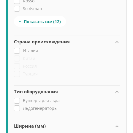
Rosso
Scotsman
Tatra
Показать все
(12)

Viatto
Страна происхождения
Италия
Китай
Россия
Турция
Тип оборудования
Бункеры для льда
Льдогенераторы
Ширина (мм)