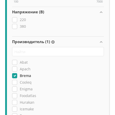
100
7000
Напряжение (В)
220
380
Производитель (1)
Abat
Apach
Brema
Cooleq
Enigma
Foodatlas
Hurakan
Icemake