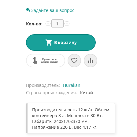
Задайте ваш вопрос
Кол-во:
−
+
В корзину
Купить в
один клик
Производитель
Hurakan
Страна происхождения
Китай
Производительность 12 кг/ч. Объем
контейнера 3 л. Мощность 80 Вт.
Габариты 240х170х370 мм.
Напряжение 220 В. Вес 4.17 кг.