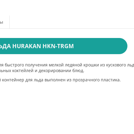
вы
ЬДА HURAKAN HKN-TRGM
 быстрого получения мелкой ледяной крошки из кускового льд
льных коктейлей и декорировании блюд.
 контейнер для льда выполнен из прозрачного пластика.