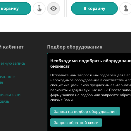

 корзину
В корзину
 кабинет
Подбор оборудования
Необходимо подобрать оборудовани
чётную запись
бизнеса?
Отправьте нам запрос и мы подберем для Вас
ельское
необходимое оборудование в соответствии с
ие
спецификацией, либо предложим альтернат
варианты и дадим лучшие цены! Просто запо
циальности
форму заявки на подбор или запросите обра
связь с Вами.
связь
Заявка на подбор оборудования
Запрос обратной связи