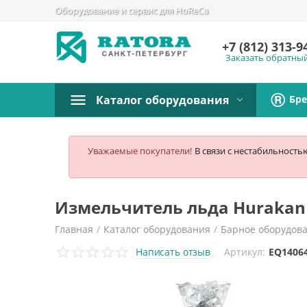
Оборудование и сервис для HoReCa
+7 (812)
313-9
Заказать обратны
Бр
Каталог оборудования
Уважаемые покупатели!
В связи с нестабильность
Измельчитель льда Huraka
Главная
/
Каталог оборудования
/
Барное оборудов
Написать отзыв
Артикул:
EQ1406