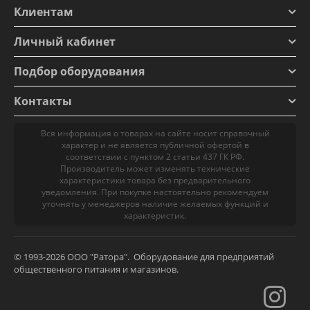
Клиентам
Личный кабинет
Подбор оборудования
Контакты
Вся информация о товарах на сайте носит справочный
характер и не является публичной офертой в
соответствии с пунктом 2 статьи 437 ГК РФ.
Производитель может изменять технические
характеристики товара без предварительного
уведомления. При покупке настоятельно рекомендуем
уточнять у менеджеров наличие желаемых функций и
характеристик.
© 1993-2026 ООО "Ратора". Оборудование для предприятий
общественного питания и магазинов.