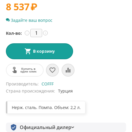
8 537
₽
Задайте ваш вопрос
Кол-во:
−
+
В корзину
Купить в
один клик
Производитель
COFFF
Страна происхождения
Турция
Нерж. сталь. Помпа. Объем: 2,2 л.
Официальный дилер