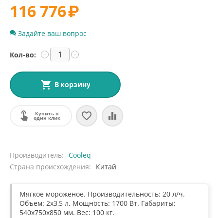
116 776
₽
Задайте ваш вопрос
Кол-во:
−
+
В корзину
Купить в
один клик
Производитель
Cooleq
Страна происхождения
Китай
Мягкое мороженое. Производительность: 20 л/ч.
Объем: 2х3,5 л. Мощность: 1700 Вт. Габариты:
540х750х850 мм. Вес: 100 кг.