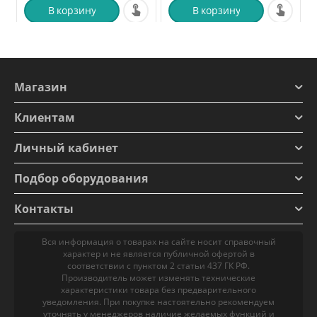
В корзину
В корзину
Магазин
Клиентам
Личный кабинет
Подбор оборудования
Контакты
Вся информация о товарах на сайте носит справочный
характер и не является публичной офертой в
соответствии с пунктом 2 статьи 437 ГК РФ.
Производитель может изменять технические
характеристики товара без предварительного
уведомления. При покупке настоятельно рекомендуем
уточнять у менеджеров наличие желаемых функций и