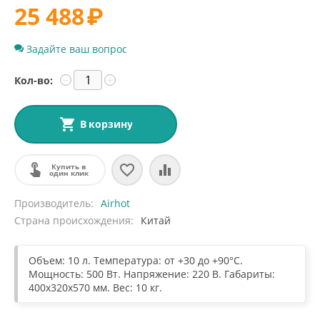
25 488
₽
Задайте ваш вопрос
Кол-во:
−
+
В корзину
Купить в
один клик
Производитель
Airhot
Страна происхождения
Китай
Объем: 10 л. Температура: от +30 до +90°C.
Мощность: 500 Вт. Напряжение: 220 В. Габариты:
400х320х570 мм. Вес: 10 кг.