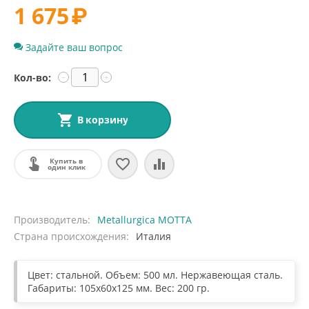
1 675
₽
Задайте ваш вопрос
Кол-во:
−
+
В корзину
Купить в
один клик
Производитель
Metallurgica MOTTA
Страна происхождения
Италия
Цвет: стальной. Объем: 500 мл. Нержавеющая сталь.
Габариты: 105х60х125 мм. Вес: 200 гр.