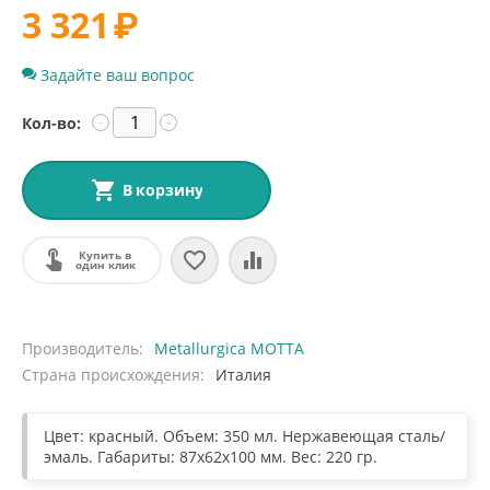
3 321
₽
Задайте ваш вопрос
Кол-во:
−
+
В корзину
Купить в
один клик
Производитель
Metallurgica MOTTA
Страна происхождения
Италия
Цвет: красный. Объем: 350 мл. Нержавеющая сталь/
эмаль. Габариты: 87х62х100 мм. Вес: 220 гр.