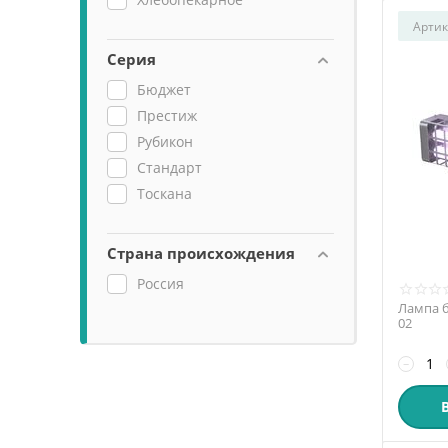
Артик
Серия
Бюджет
Престиж
Рубикон
Стандарт
Тоскана
Страна происхождения
Россия
Лампа б
02
−