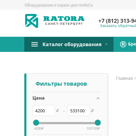
Оборудование и сервис для HoReCa
+7 (812)
313-9
Заказать обратны
Бр
Каталог оборудования
Главная
Фильтры товаров
Цена
₽
–
₽
4200
₽
533100
₽