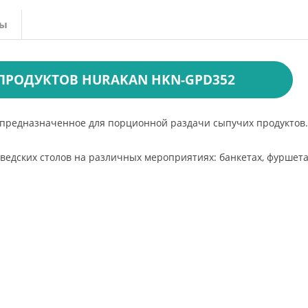
вы
ПРОДУКТОВ HURAKAN HKN-GPD352
 предназначенное для порционной раздачи сыпучих продуктов
едских столов на различных мероприятиях: банкетах, фуршетах