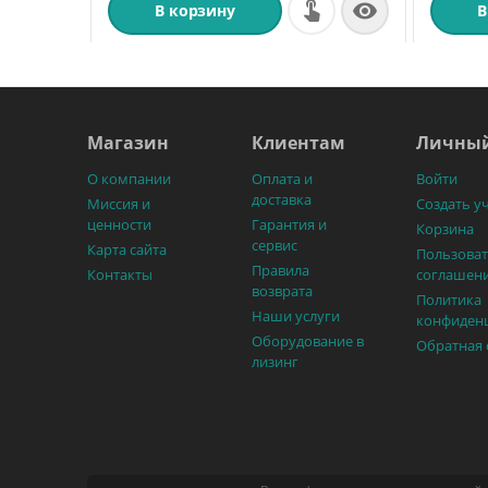

В корзину
В
Магазин
Клиентам
Личный
О компании
Оплата и
Войти
доставка
Миссия и
Создать у
ценности
Гарантия и
Корзина
сервис
Карта сайта
Пользоват
Правила
Контакты
соглашен
возврата
Политика
Наши услуги
конфиден
Оборудование в
Обратная 
лизинг