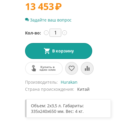
13 453
₽
Задайте ваш вопрос
Кол-во:
−
+
В корзину
Купить в
один клик
Производитель
Hurakan
Страна происхождения
Китай
Объем: 2x3,5 л. Габариты:
335x240x650 мм. Вес: 4 кг.