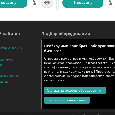

 корзину
В корзину
 кабинет
Подбор оборудования
Необходимо подобрать оборудовани
чётную запись
бизнеса?
Отправьте нам запрос и мы подберем для Вас
ельское
необходимое оборудование в соответствии с
ие
спецификацией, либо предложим альтернат
варианты и дадим лучшие цены! Просто запо
циальности
форму заявки на подбор или запросите обра
связь с Вами.
связь
Заявка на подбор оборудования
Запрос обратной связи