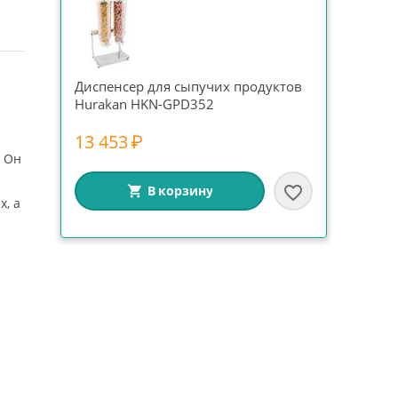
Диспенсер для сыпучих продуктов
Hurakan HKN-GPD352
13 453
₽
. Он
В корзину
, а